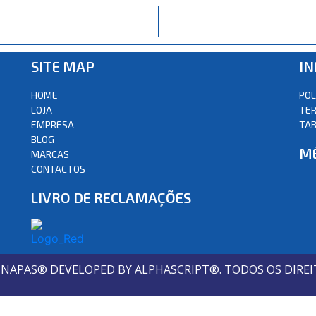
SITE MAP
I
HOME
POL
LOJA
TER
EMPRESA
TAB
BLOG
M
MARCAS
CONTACTOS
LIVRO DE RECLAMAÇÕES
S NAPAS® DEVELOPED BY ALPHASCRIPT®. TODOS OS DIREI