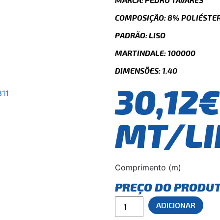
COMPOSIÇÃO: 8% POLIÉSTER
PADRÃO: LISO
MARTINDALE: 100000
DIMENSÕES: 1.40
30,12€
MT/LI
Comprimento (m)
PREÇO DO PRODU
ADICIONAR