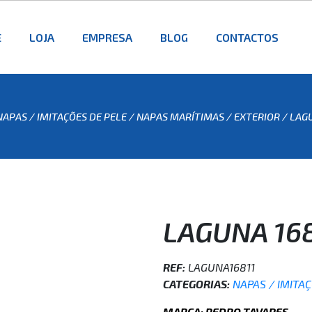
E
LOJA
EMPRESA
BLOG
CONTACTOS
NAPAS / IMITAÇÕES DE PELE
/
NAPAS MARÍTIMAS / EXTERIOR
/ LAGU
LAGUNA 16
REF:
LAGUNA16811
CATEGORIAS:
NAPAS / IMITA
MARCA: PEDRO TAVARES