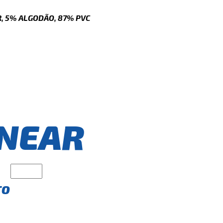
, 5% ALGODÃO, 87% PVC
NEAR
TO