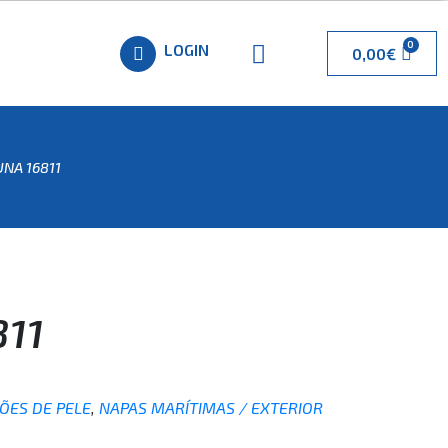
LOGIN
0,00
€
NA 16811
811
ÇÕES DE PELE
,
NAPAS MARÍTIMAS / EXTERIOR