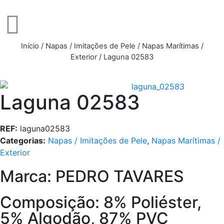
Início
/
Napas / Imitações de Pele
/
Napas Marítimas /
Exterior
/ Laguna 02583
Laguna 02583
REF:
laguna02583
Categorias:
Napas / Imitações de Pele
,
Napas Marítimas /
Exterior
Marca: PEDRO TAVARES
Composição: 8% Poliéster,
5% Algodão, 87% PVC