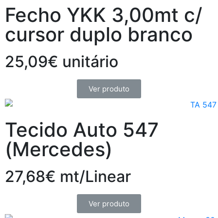
Fecho YKK 3,00mt c/
cursor duplo branco
25,09€ unitário
Ver produto
Tecido Auto 547
(Mercedes)
27,68€ mt/Linear
Ver produto