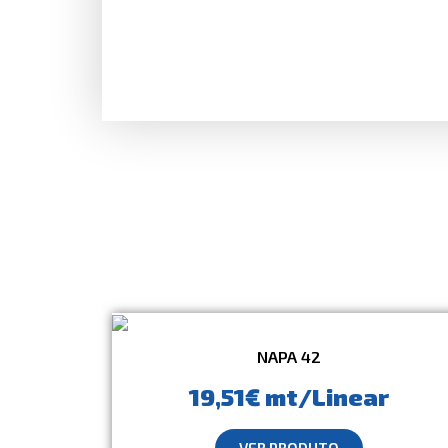
NAPA 42
19,51€ mt/Linear
VER PRODUTO