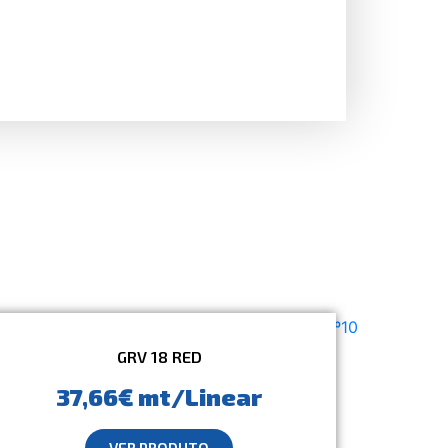
GRV 18 RED
37,66€ mt/Linear
VER PRODUTO