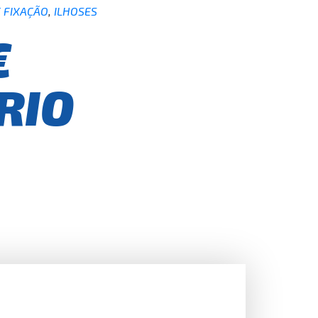
 FIXAÇÃO
,
ILHOSES
€
RIO