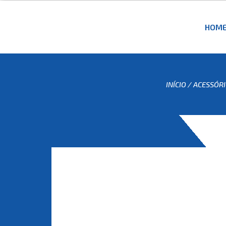
HOM
INÍCIO
/
ACESSÓRI