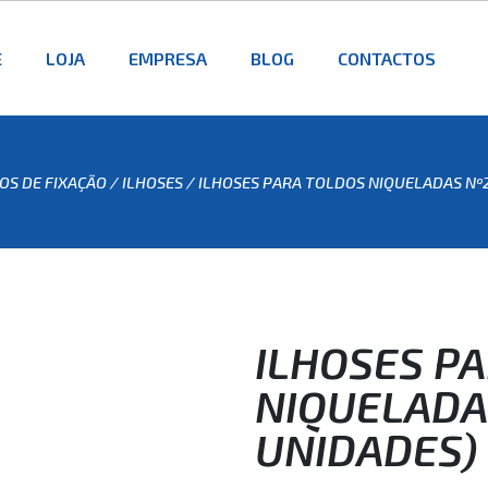
E
LOJA
EMPRESA
BLOG
CONTACTOS
OS DE FIXAÇÃO
/
ILHOSES
/ ILHOSES PARA TOLDOS NIQUELADAS Nº2
ILHOSES P
NIQUELADAS
UNIDADES)