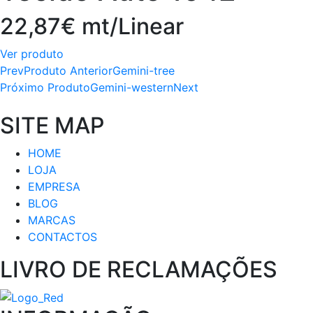
22,87€ mt/Linear
Ver produto
Prev
Produto Anterior
Gemini-tree
Próximo Produto
Gemini-western
Next
SITE MAP
HOME
LOJA
EMPRESA
BLOG
MARCAS
CONTACTOS
LIVRO DE RECLAMAÇÕES