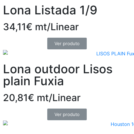
Lona Listada 1/9
34,11€ mt/Linear
Ver produto
Lona outdoor Lisos
plain Fuxia
20,81€ mt/Linear
Ver produto