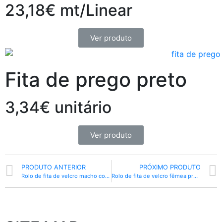
23,18€ mt/Linear
Ver produto
Fita de prego preto
3,34€ unitário
Ver produto
PRODUTO ANTERIOR
PRÓXIMO PRODUTO
Rolo de fita de velcro macho com cola branco 30mm (25 mts)
Rolo de fita de velcro fêmea preto 20mm (25 mts)