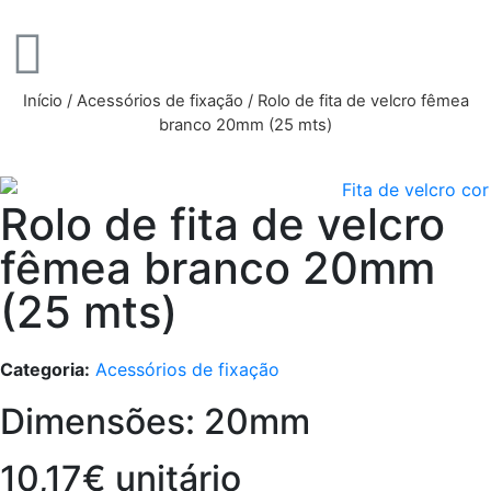
Início
/
Acessórios de fixação
/ Rolo de fita de velcro fêmea
branco 20mm (25 mts)
Rolo de fita de velcro
fêmea branco 20mm
(25 mts)
Categoria:
Acessórios de fixação
Dimensões: 20mm
10,17€ unitário