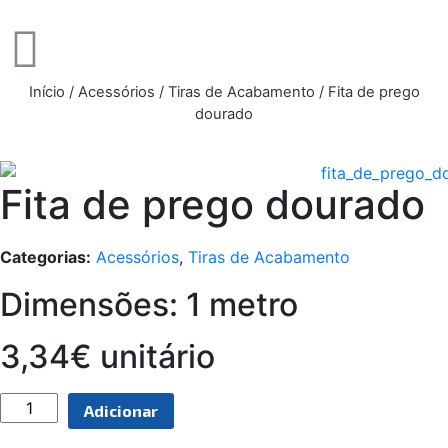
Início
/
Acessórios
/
Tiras de Acabamento
/ Fita de prego
dourado
Fita de prego dourado
Categorias:
Acessórios
,
Tiras de Acabamento
Dimensões: 1 metro
3,34€ unitário
Adicionar