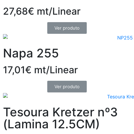
27,68€ mt/Linear
Ver produto
Napa 255
17,01€ mt/Linear
Ver produto
Tesoura Kretzer nº3
(Lamina 12.5CM)