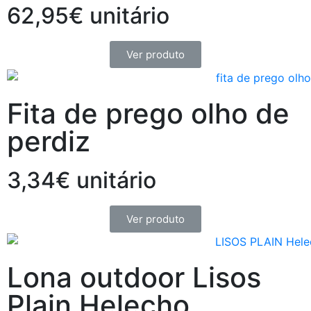
62,95€ unitário
Ver produto
Fita de prego olho de
perdiz
3,34€ unitário
Ver produto
Lona outdoor Lisos
Plain Helecho