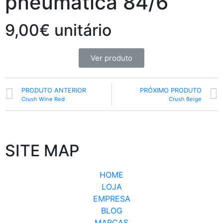
pneumática 84/6
9,00€ unitário
Ver produto
PRODUTO ANTERIOR
PRÓXIMO PRODUTO
Crush Wine Red
Crush Beige
SITE MAP
HOME
LOJA
EMPRESA
BLOG
MARCAS