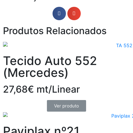
Produtos Relacionados
Tecido Auto 552
(Mercedes)
27,68€ mt/Linear
Ver produto
Paviplax nº21