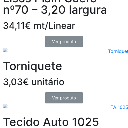
nº70 – 3,20 largura
34,11€ mt/Linear
Ver produto
Torniquete
3,03€ unitário
Ver produto
Tecido Auto 1025