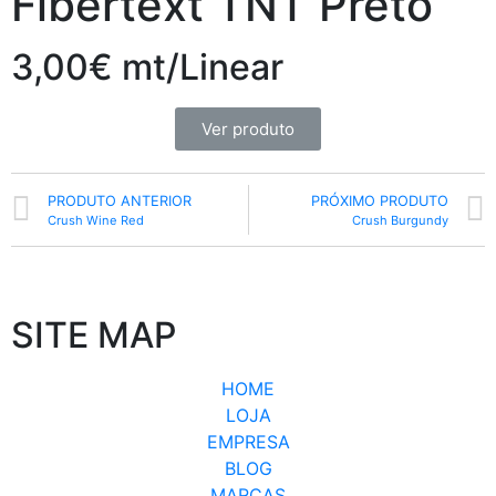
Fibertext TNT Preto
3,00€ mt/Linear
Ver produto
PRODUTO ANTERIOR
PRÓXIMO PRODUTO
Crush Wine Red
Crush Burgundy
SITE MAP
HOME
LOJA
EMPRESA
BLOG
MARCAS