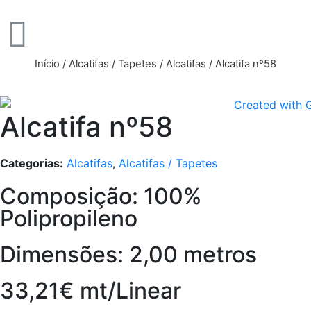
Início
/
Alcatifas / Tapetes
/
Alcatifas
/ Alcatifa nº58
Alcatifa nº58
Categorias:
Alcatifas
,
Alcatifas / Tapetes
Composição: 100%
Polipropileno
Dimensões: 2,00 metros
33,21€ mt/Linear