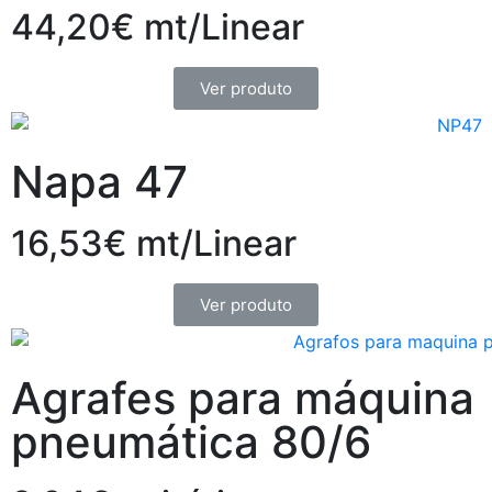
44,20€ mt/Linear
Ver produto
Napa 47
16,53€ mt/Linear
Ver produto
Agrafes para máquina
pneumática 80/6