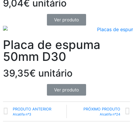
9,04€ unitário
Ver produto
Placa de espuma
50mm D30
39,35€ unitário
Ver produto
PRODUTO ANTERIOR
PRÓXIMO PRODUTO
Alcatifa nº3
Alcatifa nº24