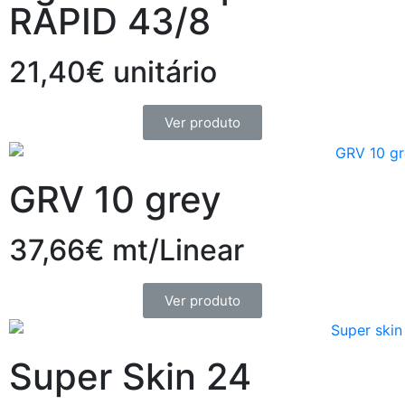
RAPID 43/8
21,40€ unitário
Ver produto
GRV 10 grey
37,66€ mt/Linear
Ver produto
Super Skin 24