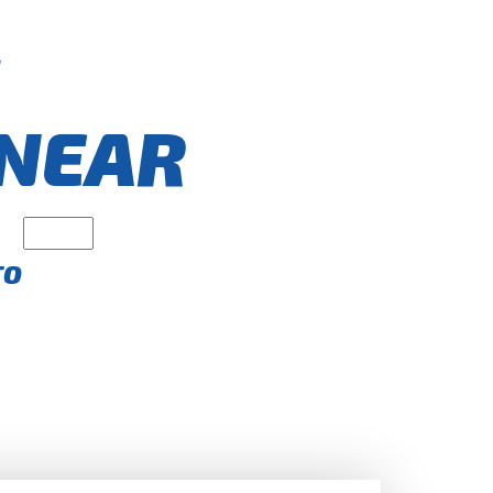
€
NEAR
TO