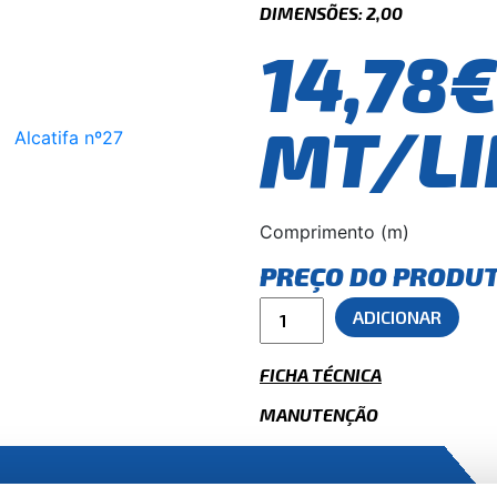
DIMENSÕES: 2,00
14,78
MT/LI
Comprimento (m)
PREÇO DO PRODU
ADICIONAR
FICHA TÉCNICA
MANUTENÇÃO