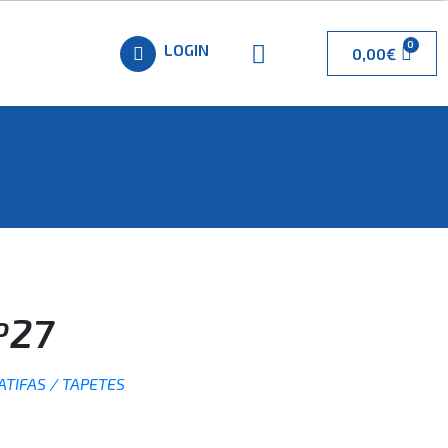
LOGIN
0,00
€
º27
ATIFAS / TAPETES