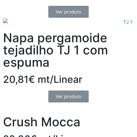
Ver produto
Napa pergamoide
tejadilho TJ 1 com
espuma
20,81€ mt/Linear
Ver produto
Crush Mocca