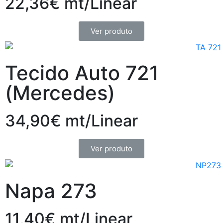
22,36€ mt/Linear
Ver produto
Tecido Auto 721
(Mercedes)
34,90€ mt/Linear
Ver produto
Napa 273
11,40€ mt/Linear