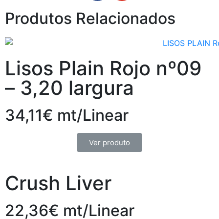
Produtos Relacionados
Lisos Plain Rojo nº09
– 3,20 largura
34,11€ mt/Linear
Ver produto
Crush Liver
22,36€ mt/Linear